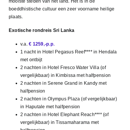
mooiste steden van het land.
Het is in de
boeddhistische cultuur een zeer voorname heilige
plaats.
Exotische rondreis Sri Lanka
v.a.
€ 1259,-p.p.
1 nacht in Hotel Pegasus Reef**** in Hendala
met ontbijt
2 nachten in Hotel Fresco Water Villa (of
vergelijkbaar) in Kimbissa met halfpension
2 nachten in Serene Grand in Kandy met
halfpension
2 nachten in Olympus Plaza (of vergelijkbaar)
in Haputale met halfpension
2 nachten in Hotel Elephant Reach**** (of
vergelijkbaar) in Tissamaharama met