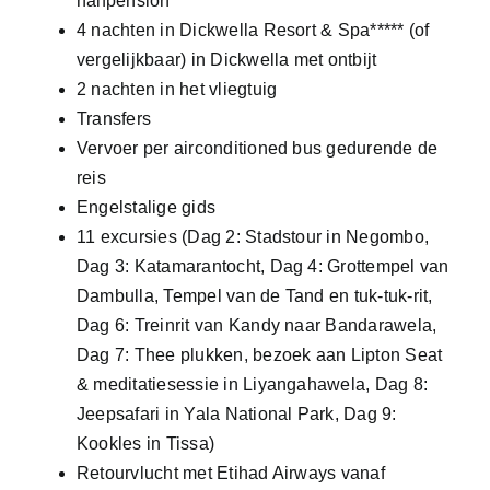
halfpension
4 nachten in Dickwella Resort & Spa***** (of
vergelijkbaar) in Dickwella met ontbijt
2 nachten in het vliegtuig
Transfers
Vervoer per airconditioned bus gedurende de
reis
Engelstalige gids
11 excursies (Dag 2: Stadstour in Negombo,
Dag 3: Katamarantocht, Dag 4: Grottempel van
Dambulla, Tempel van de Tand en tuk-tuk-rit,
Dag 6: Treinrit van Kandy naar Bandarawela,
Dag 7: Thee plukken, bezoek aan Lipton Seat
& meditatiesessie in Liyangahawela, Dag 8:
Jeepsafari in Yala National Park, Dag 9:
Kookles in Tissa)
Retourvlucht met Etihad Airways vanaf