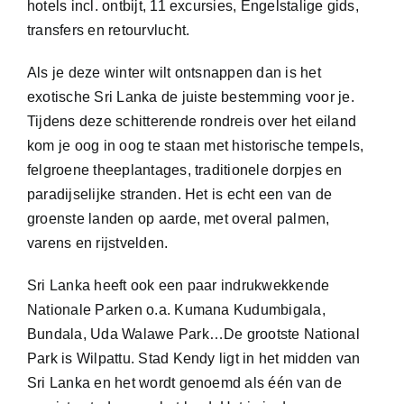
hotels incl. ontbijt, 11 excursies, Engelstalige gids,
transfers en retourvlucht.
Als je deze winter wilt ontsnappen dan is het
exotische Sri Lanka de juiste bestemming voor je.
Tijdens deze schitterende rondreis over het eiland
kom je oog in oog te staan met historische tempels,
felgroene theeplantages, traditionele dorpjes en
paradijselijke stranden. Het is echt een van de
groenste landen op aarde, met overal palmen,
varens en rijstvelden.
Sri Lanka heeft ook een paar indrukwekkende
Nationale Parken o.a. Kumana Kudumbigala,
Bundala, Uda Walawe Park…De grootste National
Park is Wilpattu. Stad Kendy ligt in het midden van
Sri Lanka en het wordt genoemd als één van de