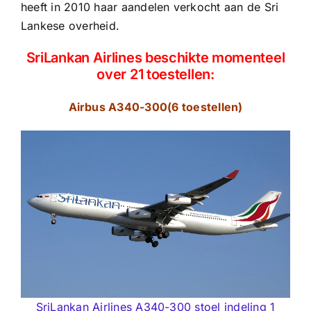
heeft in 2010 haar aandelen verkocht aan de Sri
Lankese overheid.
SriLankan Airlines beschikte momenteel
over 21 toestellen:
Airbus A340-300(6 toestellen)
SriLankan Airlines A340-300 stoel indeling 1