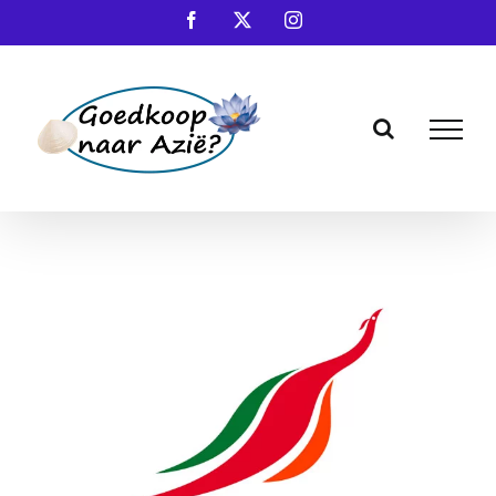
Ga
Facebook
X
Instagram
naar
inhoud