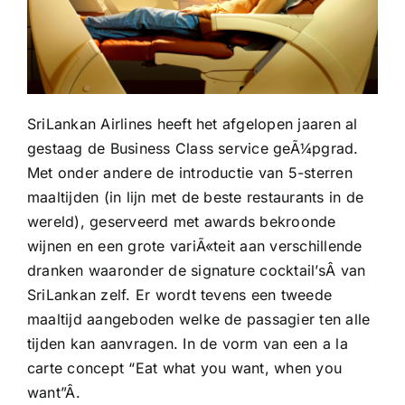
SriLankan Airlines heeft het afgelopen jaaren al
gestaag de Business Class service geÃ¼pgrad.
Met onder andere de introductie van 5-sterren
maaltijden (in lijn met de beste restaurants in de
wereld), geserveerd met awards bekroonde
wijnen en een grote variÃ«teit aan verschillende
dranken waaronder de signature cocktail’sÂ van
SriLankan zelf. Er wordt tevens een tweede
maaltijd aangeboden welke de passagier ten alle
tijden kan aanvragen. In de vorm van een a la
carte concept “Eat what you want, when you
want”Â.