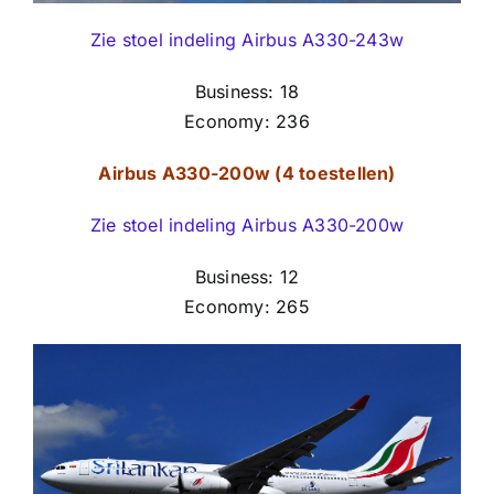
Zie stoel indeling Airbus A330-243w
Business: 18
Economy: 236
Airbus A330-200w (4 toestellen)
Zie stoel indeling Airbus A330-200w
Business: 12
Economy: 265