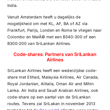
India.
Vanuit Amsterdam heeft u dagelijks de
mogelijkheid om met KL, AF, BA of AZ via
Frankfurt, Parijs, Londen en Rome te vliegen naar
Colombo en MalÃ© met een B340-300 of een
B300-200 van SriLankan Airlines.
Code-shares: Partners van SriLankan
Airlines
SriLankan Airlines heeft een wederzijdse code-
share met Etihad, Malaysia Airlines, Air Canada,
Royal Jordanian, Alitalia, Oman Air and Mihin
Lanka. Air India and Saudi Arabian Airlines, ook
code-share op een aantal van de SriLankan
routes. Tevens zal SriLakan in november 2013