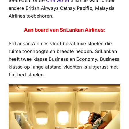
toetreden tot de
One world
alliantie waar onder
andere British Airways,Cathay Pacific, Malaysia
Airlines toebehoren.
Aan
board van SriLankan Airlines:
SriLankan Airlines vloot bevat luxe stoelen die
ruime toonhoogte en breedte hebben. SriLankan
heeft twee klasse Business en Economy. Business
klasse op lange afstand vluchten is uitgerust met
flat bed stoelen.