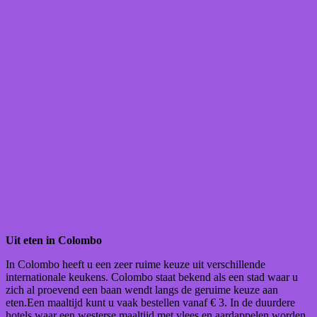
Uit eten in Colombo
In Colombo heeft u een zeer ruime keuze uit verschillende
internationale keukens. Colombo staat bekend als een stad waar u
zich al proevend een baan wendt langs de geruime keuze aan
eten.Een maaltijd kunt u vaak bestellen vanaf € 3. In de duurdere
hotels waar een westerse maaltijd met vlees en aardappelen worden