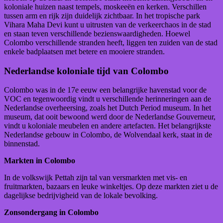
koloniale huizen naast tempels, moskeeën en kerken. Verschillen
tussen arm en rijk zijn duidelijk zichtbaar. In het tropische park
Vihara Maha Devi kunt u uitrusten van de verkeerchaos in de stad
en staan teven verschillende bezienswaardigheden. Hoewel
Colombo verschillende stranden heeft, liggen ten zuiden van de stad
enkele badplaatsen met betere en mooiere stranden.
Nederlandse koloniale tijd van Colombo
Colombo was in de 17e eeuw een belangrijke havenstad voor de
VOC en tegenwoordig vindt u verschillende herinneringen aan de
Nederlandse overheersing, zoals het Dutch Period museum. In het
museum, dat ooit bewoond werd door de Nederlandse Gouverneur,
vindt u koloniale meubelen en andere artefacten. Het belangrijkste
Nederlandse gebouw in Colombo, de Wolvendaal kerk, staat in de
binnenstad.
Markten in Colombo
In de volkswijk Pettah zijn tal van versmarkten met vis- en
fruitmarkten, bazaars en leuke winkeltjes. Op deze markten ziet u de
dagelijkse bedrijvigheid van de lokale bevolking.
Zonsondergang in Colombo