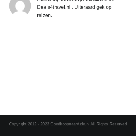
Deals4travel.nl . Uiteraard gek op
reizen.
Copyright 2012 - 2023 GoedkoopnaarAzie.nl All Rights Reserved