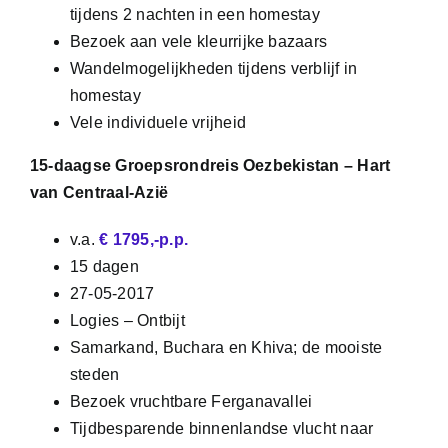
tijdens 2 nachten in een homestay
Bezoek aan vele kleurrijke bazaars
Wandelmogelijkheden tijdens verblijf in
homestay
Vele individuele vrijheid
15-daagse Groepsrondreis Oezbekistan – Hart
van Centraal-Azië
v.a.
€ 1795,-p.p.
15 dagen
27-05-2017
Logies – Ontbijt
Samarkand, Buchara en Khiva; de mooiste
steden
Bezoek vruchtbare Ferganavallei
Tijdbesparende binnenlandse vlucht naar