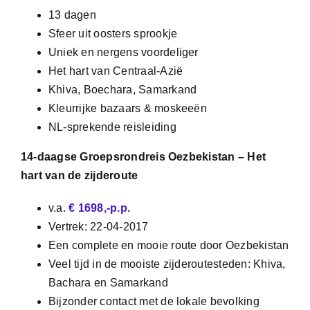
13 dagen
Sfeer uit oosters sprookje
Uniek en nergens voordeliger
Het hart van Centraal-Azië
Khiva, Boechara, Samarkand
Kleurrijke bazaars & moskeeën
NL-sprekende reisleiding
14-daagse Groepsrondreis Oezbekistan
– Het
hart van de zijderoute
v.a.
€ 1698,-p.p.
Vertrek: 22-04-2017
Een complete en mooie route door Oezbekistan
Veel tijd in de mooiste zijderoutesteden: Khiva,
Bachara en Samarkand
Bijzonder contact met de lokale bevolking