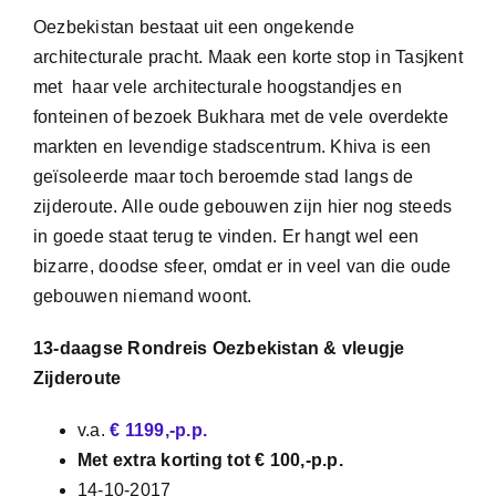
Oezbekistan bestaat uit een ongekende
architecturale pracht. Maak een korte stop in Tasjkent
met haar vele architecturale hoogstandjes en
fonteinen of bezoek Bukhara
met de vele overdekte
markten en levendige stadscentrum. Khiva is een
geïsoleerde maar toch beroemde stad langs de
zijderoute. Alle oude gebouwen zijn hier nog steeds
in goede staat terug te vinden. Er hangt wel een
bizarre, doodse sfeer, omdat er in veel van die oude
gebouwen niemand woont.
13-daagse Rondreis Oezbekistan & vleugje
Zijderoute
v.a.
€ 1199,-p.p.
Met extra korting tot € 100,-p.p.
14-10-2017