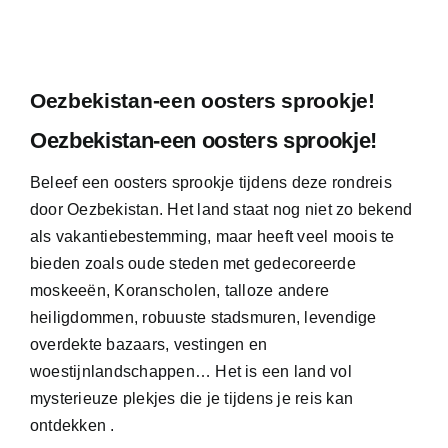
Oezbekistan-een oosters sprookje!
Oezbekistan-een oosters sprookje!
Beleef een oosters sprookje tijdens deze rondreis
door Oezbekistan. Het land staat nog niet zo bekend
als vakantiebestemming, maar heeft veel moois te
bieden zoals oude steden met gedecoreerde
moskeeën, Koranscholen, talloze andere
heiligdommen, robuuste stadsmuren, levendige
overdekte bazaars, vestingen en
woestijnlandschappen… Het is een land vol
mysterieuze plekjes die je tijdens je reis kan
ontdekken .