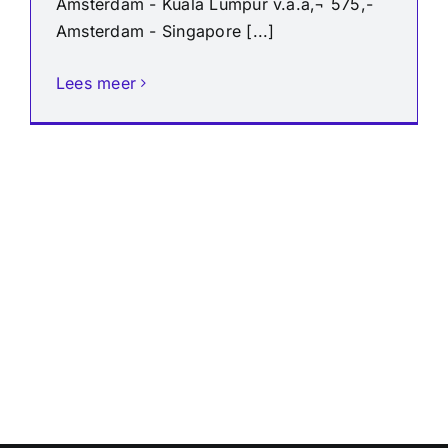
Amsterdam - Kuala Lumpur v.a.â‚¬ 575,-
Amsterdam - Singapore [...]
Lees meer