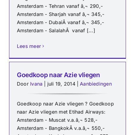
Amsterdam - Tehran vanaf â‚¬ 290,-
Amsterdam - Sharjah vanaf â‚¬ 345,-
Amsterdam - DubaiÂ vanaf â‚¬ 345,-
Amsterdam - SalalahÂ vanaf [...]
Lees meer
Goedkoop naar Azie vliegen
Door
Ivana
|
juli 19, 2014
|
Aanbiedingen
Goedkoop naar Azie vliegen ? Goedkoop
naar Azie vliegen met Etihad Airways:
Amsterdam - Muscat v.a.â‚¬ 528,-
Amsterdam - BangkokÂ v.a.â‚¬ 550,-