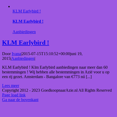
KLM Earlybird !
KLM Earlybird !
Aanbiedingen
KLM Earlybird !
Door
Ivana
|
2015-07-15T15:10:52+00:00
juni 19,
2015
|
Aanbiedingen
|
KLM Earlybird ! Klm Earlybird aanbiedingen naar meer dan 60
bestemmingen ! Wij hebben alle bestemmingen in Azië voor u op
een rij gezet. Amsterdam - Bangalore van €773 nú [...]
Lees meer
Copyright 2012 - 2023 GoedkoopnaarAzie.nl All Rights Reserved
Page load link
Ga naar de bovenkant