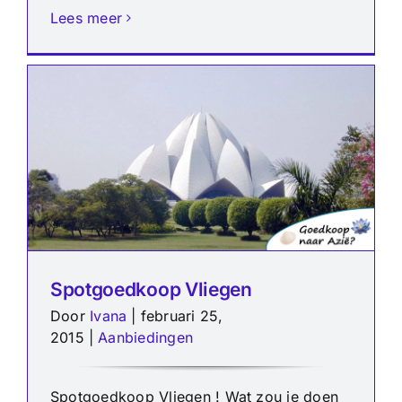
Lees meer
Spotgoedkoop Vliegen
Door
Ivana
|
februari 25,
2015
|
Aanbiedingen
Spotgoedkoop Vliegen ! Wat zou je doen