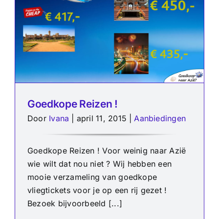
Goedkope Reizen !
Door
Ivana
|
april 11, 2015
|
Aanbiedingen
Goedkope Reizen ! Voor weinig naar Azië
wie wilt dat nou niet ? Wij hebben een
mooie verzameling van goedkope
vliegtickets voor je op een rij gezet !
Bezoek bijvoorbeeld [...]