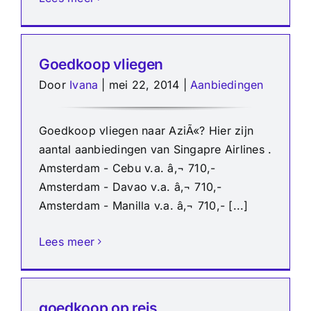
Goedkoop vliegen
Door
Ivana
|
mei 22, 2014
|
Aanbiedingen
Goedkoop vliegen naar AziÃ«? Hier zijn
aantal aanbiedingen van Singapre Airlines .
Amsterdam - Cebu v.a. â‚¬ 710,-
Amsterdam - Davao v.a. â‚¬ 710,-
Amsterdam - Manilla v.a. â‚¬ 710,- [...]
Lees meer
goedkoop op reis