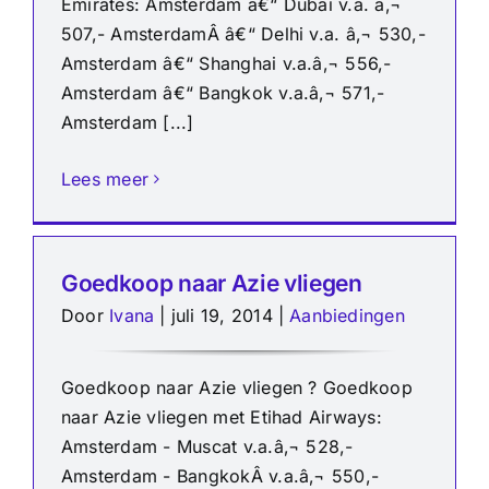
Emirates: Amsterdam â€“ Dubai v.a. â‚¬
507,- AmsterdamÂ â€“ Delhi v.a. â‚¬ 530,-
Amsterdam â€“ Shanghai v.a.â‚¬ 556,-
Amsterdam â€“ Bangkok v.a.â‚¬ 571,-
Amsterdam [...]
Lees meer
Goedkoop naar Azie vliegen
Door
Ivana
|
juli 19, 2014
|
Aanbiedingen
Goedkoop naar Azie vliegen ? Goedkoop
naar Azie vliegen met Etihad Airways:
Amsterdam - Muscat v.a.â‚¬ 528,-
Amsterdam - BangkokÂ v.a.â‚¬ 550,-