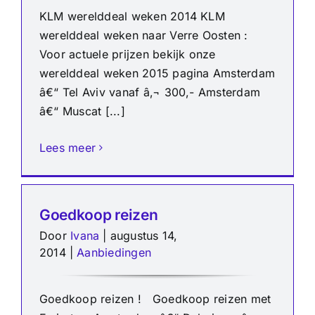
KLM werelddeal weken 2014 KLM
werelddeal weken naar Verre Oosten :
Voor actuele prijzen bekijk onze
werelddeal weken 2015 pagina Amsterdam
â€“ Tel Aviv vanaf â‚¬ 300,- Amsterdam
â€“ Muscat [...]
Lees meer
Goedkoop reizen
Door
Ivana
|
augustus 14,
2014
|
Aanbiedingen
Goedkoop reizen ! Goedkoop reizen met