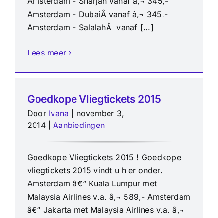
Amsterdam - Sharjah vanaf â‚¬ 345,-
Amsterdam - DubaiÂ vanaf â‚¬ 345,-
Amsterdam - SalalahÂ vanaf [...]
Lees meer
Goedkope Vliegtickets 2015
Door
Ivana
|
november 3,
2014
|
Aanbiedingen
Goedkope Vliegtickets 2015 ! Goedkope
vliegtickets 2015 vindt u hier onder.
Amsterdam â€“ Kuala Lumpur met
Malaysia Airlines v.a. â‚¬ 589,- Amsterdam
â€“ Jakarta met Malaysia Airlines v.a. â‚¬