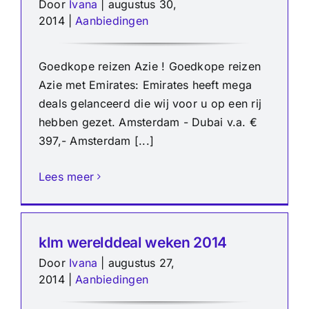
Door
Ivana
|
augustus 30,
2014
|
Aanbiedingen
Goedkope reizen Azie ! Goedkope reizen
Azie met Emirates: Emirates heeft mega
deals gelanceerd die wij voor u op een rij
hebben gezet. Amsterdam - Dubai v.a. €
397,- Amsterdam [...]
Lees meer
klm werelddeal weken 2014
Door
Ivana
|
augustus 27,
2014
|
Aanbiedingen