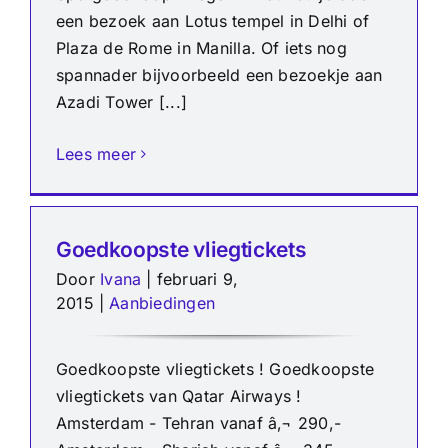
een bezoek aan Lotus tempel in Delhi of
Plaza de Rome in Manilla. Of iets nog
spannader bijvoorbeeld een bezoekje aan
Azadi Tower [...]
Lees meer
Goedkoopste vliegtickets
Door
Ivana
|
februari 9,
2015
|
Aanbiedingen
Goedkoopste vliegtickets ! Goedkoopste
vliegtickets van Qatar Airways !
Amsterdam - Tehran vanaf â‚¬ 290,-