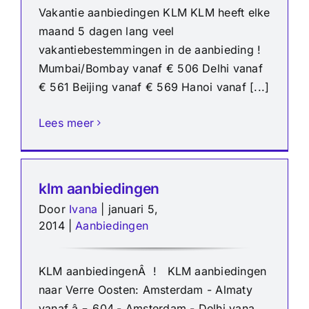
Vakantie aanbiedingen KLM KLM heeft elke
maand 5 dagen lang veel
vakantiebestemmingen in de aanbieding !
Mumbai/Bombay vanaf € 506 Delhi vanaf
€ 561 Beijing vanaf € 569 Hanoi vanaf [...]
Lees meer
klm aanbiedingen
Door
Ivana
|
januari 5,
2014
|
Aanbiedingen
KLM aanbiedingenÂ ! KLM aanbiedingen
naar Verre Oosten: Amsterdam - Almaty
vanaf â‚¬ 604,- Amsterdam - Delhi vana