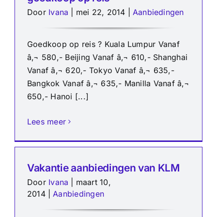
Door
Ivana
|
mei 22, 2014
|
Aanbiedingen
Goedkoop op reis ? Kuala Lumpur Vanaf
â‚¬ 580,- Beijing Vanaf â‚¬ 610,- Shanghai
Vanaf â‚¬ 620,- Tokyo Vanaf â‚¬ 635,-
Bangkok Vanaf â‚¬ 635,- Manilla Vanaf â‚¬
650,- Hanoi [...]
Lees meer
Vakantie aanbiedingen van KLM
Door
Ivana
|
maart 10,
2014
|
Aanbiedingen