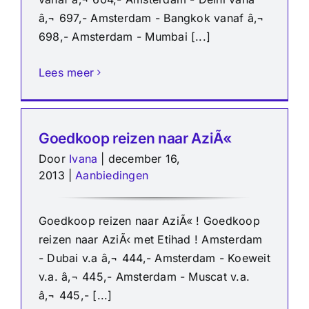
â‚¬ 697,- Amsterdam - Bangkok vanaf â‚¬
698,- Amsterdam - Mumbai [...]
Lees meer
Goedkoop reizen naar AziÃ«
Door
Ivana
|
december 16,
2013
|
Aanbiedingen
Goedkoop reizen naar AziÃ« ! Goedkoop
reizen naar AziÃ‹ met Etihad ! Amsterdam
- Dubai v.a â‚¬ 444,- Amsterdam - Koeweit
v.a. â‚¬ 445,- Amsterdam - Muscat v.a.
â‚¬ 445,- [...]