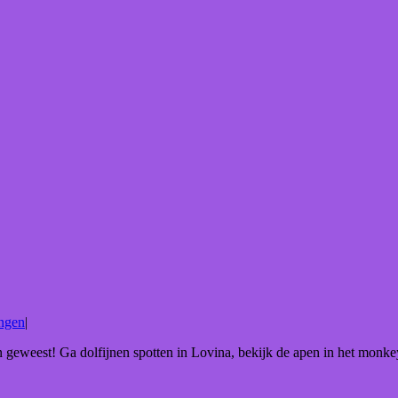
ngen
|
n geweest! Ga dolfijnen spotten in Lovina, bekijk de apen in het monkey