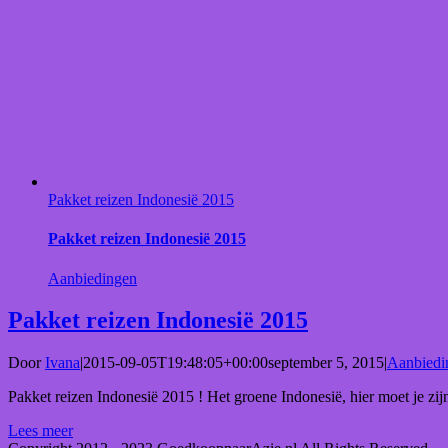
Pakket reizen Indonesië 2015
Pakket reizen Indonesië 2015
Aanbiedingen
Pakket reizen Indonesië 2015
Door
Ivana
|
2015-09-05T19:48:05+00:00
september 5, 2015
|
Aanbiedi
Pakket reizen Indonesië 2015 ! Het groene Indonesië, hier moet je zij
Lees meer