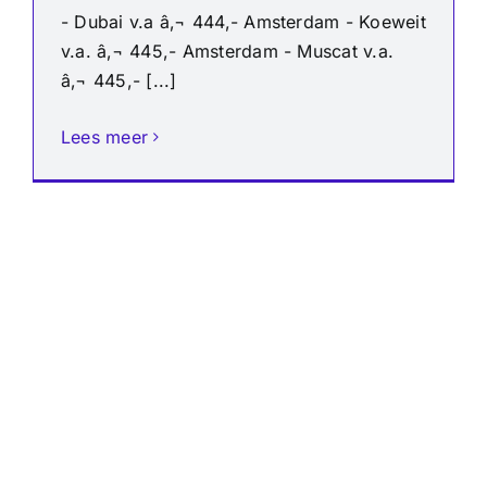
- Dubai v.a â‚¬ 444,- Amsterdam - Koeweit
v.a. â‚¬ 445,- Amsterdam - Muscat v.a.
â‚¬ 445,- [...]
Lees meer