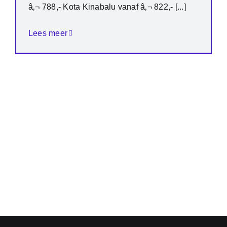
â‚¬ 788,- Kota Kinabalu vanaf â‚¬ 822,- [...]
Lees meer