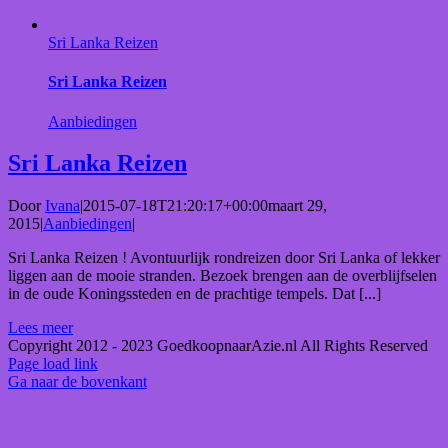
Sri Lanka Reizen
Sri Lanka Reizen
Aanbiedingen
Sri Lanka Reizen
Door
Ivana
|
2015-07-18T21:20:17+00:00
maart 29,
2015
|
Aanbiedingen
|
Sri Lanka Reizen ! Avontuurlijk rondreizen door Sri Lanka of lekker
liggen aan de mooie stranden. Bezoek brengen aan de overblijfselen
in de oude Koningssteden en de prachtige tempels. Dat [...]
Lees meer
Copyright 2012 - 2023 GoedkoopnaarAzie.nl All Rights Reserved
Page load link
Ga naar de bovenkant