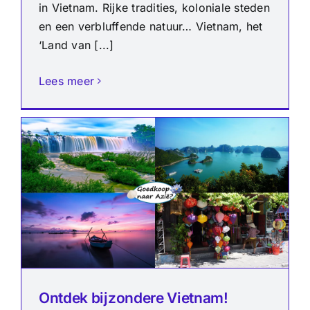
in Vietnam. Rijke tradities, koloniale steden
en een verbluffende natuur… Vietnam, het
‘Land van [...]
Lees meer
Ontdek bijzondere Vietnam!