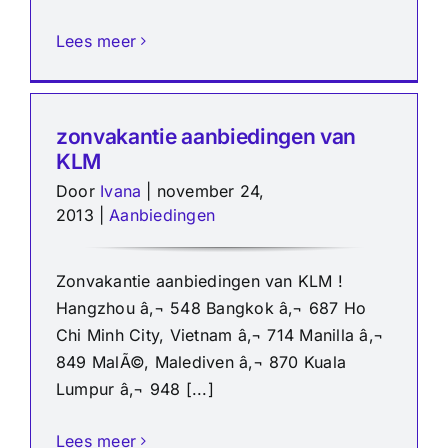
Lees meer
zonvakantie aanbiedingen van
KLM
Door
Ivana
|
november 24,
2013
|
Aanbiedingen
Zonvakantie aanbiedingen van KLM !
Hangzhou â‚¬ 548 Bangkok â‚¬ 687 Ho
Chi Minh City, Vietnam â‚¬ 714 Manilla â‚¬
849 MalÃ©, Malediven â‚¬ 870 Kuala
Lumpur â‚¬ 948 [...]
Lees meer