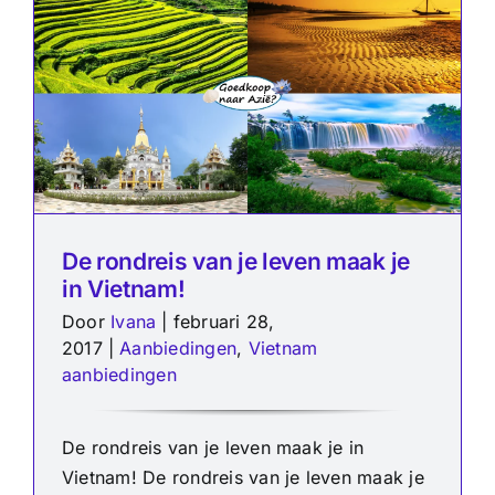
De rondreis van je leven maak je
in Vietnam!
Door
Ivana
|
februari 28,
2017
|
Aanbiedingen
,
Vietnam
aanbiedingen
De rondreis van je leven maak je in
Vietnam! De rondreis van je leven maak je