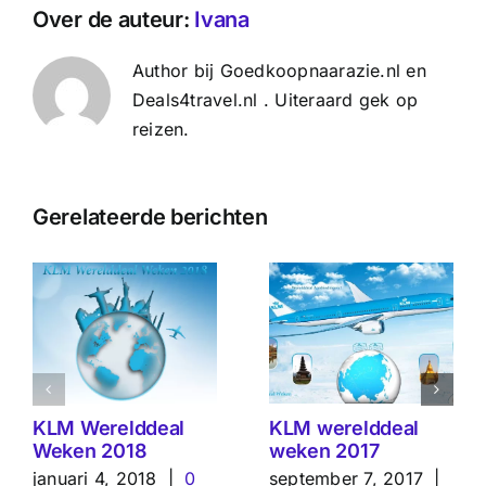
Over de auteur:
Ivana
Author bij Goedkoopnaarazie.nl en
Deals4travel.nl . Uiteraard gek op
reizen.
Gerelateerde berichten
KLM Werelddeal
KLM werelddeal
Weken 2018
weken 2017
januari 4, 2018
|
0
september 7, 2017
|