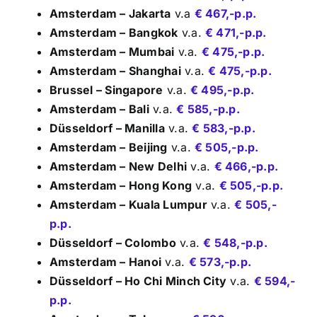
Amsterdam – Jakarta
v.a
€ 467,-p.p.
Amsterdam – Bangkok
v.a.
€ 471,-p.p.
Amsterdam – Mumbai
v.a.
€ 475,-p.p.
Amsterdam – Shanghai
v.a.
€ 475,-p.p
.
Brussel – Singapore
v.a.
€ 495,-p.p.
Amsterdam – Bali
v.a.
€ 585,-p.p.
Düsseldorf – Manilla
v.a.
€ 583,-p.p.
Amsterdam – Beijing
v.a.
€ 505,-p.p.
Amsterdam – New Delhi
v.a.
€ 466,-p.p.
Amsterdam – Hong Kong
v.a.
€ 505,-p.p.
Amsterdam – Kuala Lumpur
v.a.
€ 505,-
p.p.
Düsseldorf – Colombo
v.a.
€ 548,-p.p.
Amsterdam – Hanoi
v.a.
€ 573,-p.p.
Düsseldorf – Ho Chi Minch City
v.a.
€ 594,-
p.p.