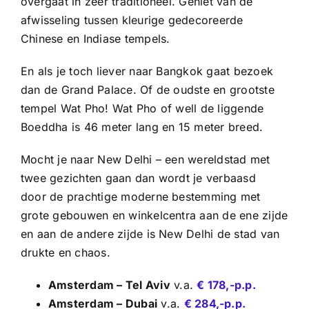
overgaat in zeer traditioneel. Geniet van de
afwisseling tussen kleurige gedecoreerde
Chinese en Indiase tempels.
En als je toch liever naar Bangkok gaat bezoek
dan de Grand Palace. Of de oudste en grootste
tempel Wat Pho! Wat Pho of well de liggende
Boeddha is 46 meter lang en 15 meter breed.
Mocht je naar New Delhi – een wereldstad met
twee gezichten gaan dan wordt je verbaasd
door de prachtige moderne bestemming met
grote gebouwen en winkelcentra aan de ene zijde
en aan de andere zijde is New Delhi de stad van
drukte en chaos.
Amsterdam – Tel Aviv
v.a.
€ 178,-p.p.
Amsterdam – Dubai
v.a.
€ 284,-p.p.