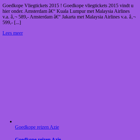
Goedkope Vliegtickets 2015 ! Goedkope vliegtickets 2015 vindt u
hier onder. Amsterdam â€“ Kuala Lumpur met Malaysia Airlines
v.a. â‚¬ 589,- Amsterdam â€“ Jakarta met Malaysia Airlines v.a. â‚¬
599,- [...]
Lees meer
Goedkope reizen Azie
Goedkope reizen Azie