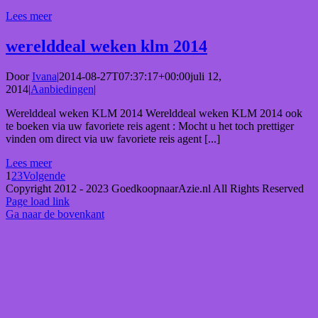
Lees meer
werelddeal weken klm 2014
Door
Ivana
|
2014-08-27T07:37:17+00:00
juli 12,
2014
|
Aanbiedingen
|
Werelddeal weken KLM 2014 Werelddeal weken KLM 2014 ook
te boeken via uw favoriete reis agent : Mocht u het toch prettiger
vinden om direct via uw favoriete reis agent [...]
Lees meer
1
2
3
Volgende
Copyright 2012 - 2023 GoedkoopnaarAzie.nl All Rights Reserved
Page load link
Ga naar de bovenkant