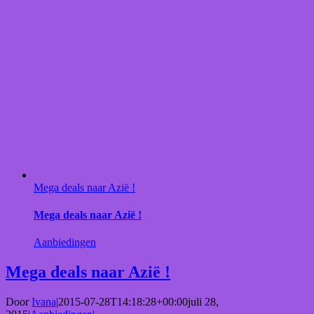
Mega deals naar Azië !
Mega deals naar Azië !
Aanbiedingen
Mega deals naar Azië !
Door
Ivana
|
2015-07-28T14:18:28+00:00
juli 28,