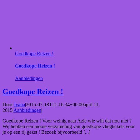
Goedkope Reizen !
Goedkope Reizen !
Aanbiedingen
Goedkope Reizen !
Door
Ivana
|
2015-07-18T21:16:34+00:00
april 11,
2015
|
Aanbiedingen
|
Goedkope Reizen ! Voor weinig naar Azië wie wilt dat nou niet ?
Wij hebben een mooie verzameling van goedkope vliegtickets voor
je op een rij gezet ! Bezoek bijvoorbeeld [...]