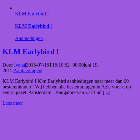
KLM Earlybird !
KLM Earlybird !
Aanbiedingen
KLM Earlybird !
Door
Ivana
|
2015-07-15T15:10:52+00:00
juni 19,
2015
|
Aanbiedingen
|
KLM Earlybird ! Klm Earlybird aanbiedingen naar meer dan 60
bestemmingen ! Wij hebben alle bestemmingen in Azië voor u op
een rij gezet. Amsterdam - Bangalore van €773 nú [...]
Lees meer