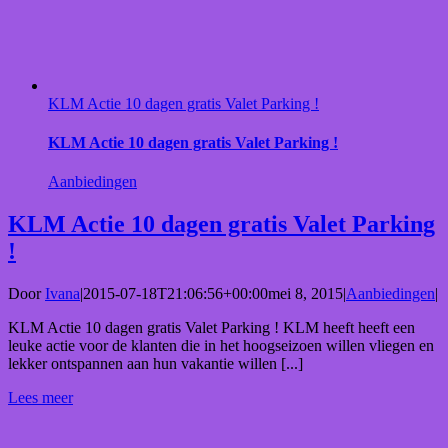
KLM Actie 10 dagen gratis Valet Parking !
KLM Actie 10 dagen gratis Valet Parking !
Aanbiedingen
KLM Actie 10 dagen gratis Valet Parking
!
Door
Ivana
|
2015-07-18T21:06:56+00:00
mei 8, 2015
|
Aanbiedingen
|
KLM Actie 10 dagen gratis Valet Parking ! KLM heeft heeft een
leuke actie voor de klanten die in het hoogseizoen willen vliegen en
lekker ontspannen aan hun vakantie willen [...]
Lees meer