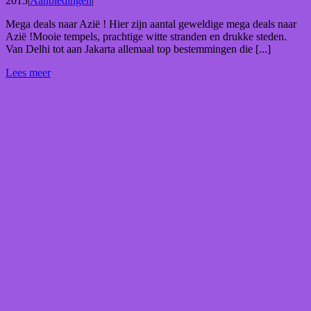
2015
|
Aanbiedingen
|
Mega deals naar Azië ! Hier zijn aantal geweldige mega deals naar
Azië !Mooie tempels, prachtige witte stranden en drukke steden.
Van Delhi tot aan Jakarta allemaal top bestemmingen die [...]
Lees meer