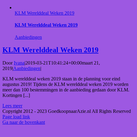
KLM Werelddeal Weken 2019
KLM Werelddeal Weken 2019
Aanbiedingen
KLM Werelddeal Weken 2019
Door
Ivana
|
2019-03-21T10:41:24+00:00
maart 21,
2019
|
Aanbiedingen
|
KLM werelddeal weken 2019 staan in de planning voor eind
augustus 2019! Tijdens de KLM werelddeal weken 2019 worden
meer dan 100 bestemmingen in de aanbieding gedaan door KLM.
Kortingen [...]
Lees meer
Copyright 2012 - 2023 GoedkoopnaarAzie.nl All Rights Reserved
Page load link
Ga naar de bovenkant