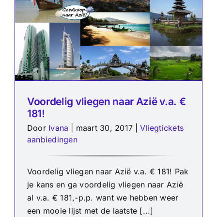
Voordelig vliegen naar Azië v.a. €
181!
Door
Ivana
|
maart 30, 2017
|
Vliegtickets
aanbiedingen
Voordelig vliegen naar Azië v.a. € 181! Pak
je kans en ga voordelig vliegen naar Azië
al v.a. € 181,-p.p. want we hebben weer
een mooie lijst met de laatste [...]