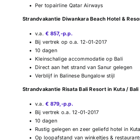
Per topairline Qatar Airways
Strandvakantie Diwankara Beach Hotel & Resort
v.a.
€ 857,-p.p.
Bij vertrek op o.a. 12-01-2017
10 dagen
Kleinschalige accommodatie op Bali
Direct aan het strand van Sanur gelegen
Verblijf in Balinese Bungalow stijl
Strandvakantie Risata Bali Resort in Kuta / Bali
v.a.
€ 879,-p.p.
Bij vertrek o.a. 12-01-2017
10 dagen
Rustig gelegen en zeer geliefd hotel in Kut
Op loopafstand van winkeltjes & restaurant