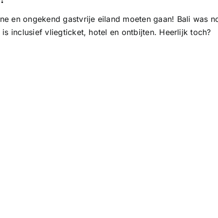
oene en ongekend gastvrije eiland moeten gaan! Bali was n
is inclusief vliegticket, hotel en ontbijten. Heerlijk toch?