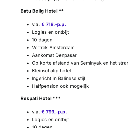
Batu Belig Hotel **
v.a.
€ 718,-p.p.
Logies en ontbijt
10 dagen
Vertrek Amsterdam
Aankomst Denpasar
Op korte afstand van Seminyak en het stra
Kleinschalig hotel
Ingericht in Balinese stijl
Halfpension ook mogelijk
Respati Hotel ***
v.a.
€ 799,-p.p.
Logies en ontbijt
10 dagen