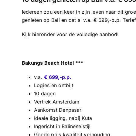
Iedereen zou een keer in zijn leven naar dit gr
genieten op Bali en dat al v.a. € 699,-p.p. Tarief 
Kijk hieronder voor de volledige aanbod!
Bakungs Beach Hotel ***
v.a.
€ 699,-p.p.
Logies en ontbijt
10 dagen
Vertrek Amsterdam
Aankomst Denpasar
Ideale ligging, nabij Kuta
Ingericht in Balinese stijl
Goede prijs,kwaliteit verhouding