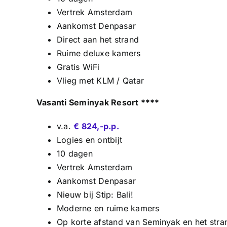
Vertrek Amsterdam
Aankomst Denpasar
Direct aan het strand
Ruime deluxe kamers
Gratis WiFi
Vlieg met KLM / Qatar
Vasanti Seminyak Resort ****
v.a.
€ 824,-p.p.
Logies en ontbijt
10 dagen
Vertrek Amsterdam
Aankomst Denpasar
Nieuw bij Stip: Bali!
Moderne en ruime kamers
Op korte afstand van Seminyak en het stra