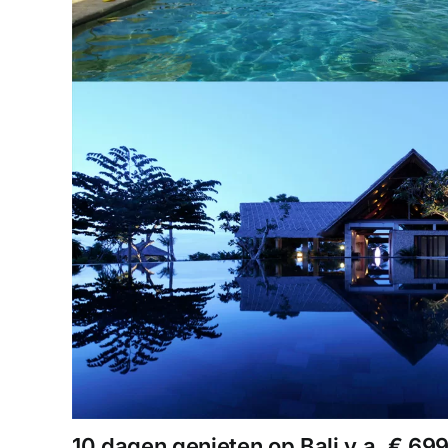
10 dagen genieten op Bali v.a. € 699