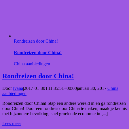
Rondreizen door China!
Rondreizen door China!
China aanbiedingen
Rondreizen door China!
Door
Ivana
|
2017-01-30T11:35:51+00:00
januari 30, 2017
|
China
aanbiedingen
|
Rondreizen door China! Stap een andere wereld in en ga rondreizen
door China! Door een rondreis door China te maken, maak je kennis
met bijzondere bevolking, snel groeiende economie in [...]
Lees meer