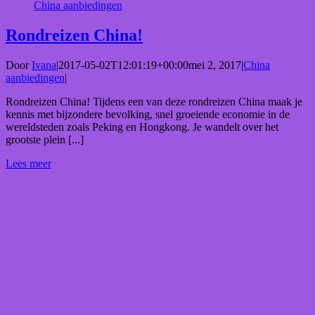
China aanbiedingen
Rondreizen China!
Door
Ivana
|
2017-05-02T12:01:19+00:00
mei 2, 2017
|
China
aanbiedingen
|
Rondreizen China! Tijdens een van deze rondreizen China maak je
kennis met bijzondere bevolking, snel groeiende economie in de
wereldsteden zoals Peking en Hongkong. Je wandelt over het
grootste plein [...]
Lees meer