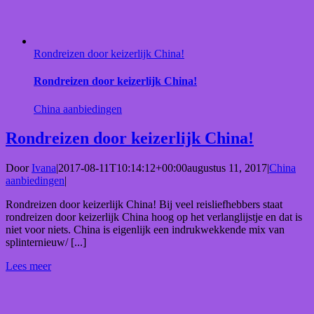
Rondreizen door keizerlijk China!
Rondreizen door keizerlijk China!
China aanbiedingen
Rondreizen door keizerlijk China!
Door
Ivana
|
2017-08-11T10:14:12+00:00
augustus 11, 2017
|
China
aanbiedingen
|
Rondreizen door keizerlijk China! Bij veel reisliefhebbers staat
rondreizen door keizerlijk China hoog op het verlanglijstje en dat is
niet voor niets. China is eigenlijk een indrukwekkende mix van
splinternieuw/ [...]
Lees meer