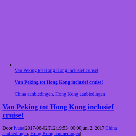
Van Peking tot Hong Kong inclusief cruise!
Van Peking tot Hong Kong inclusief cruise!
China aanbiedingen
,
Hong Kong aanbiedingen
Van Peking tot Hong Kong inclusief
cruise!
Door
Ivana
|
2017-06-02T12:19:53+00:00
juni 2, 2017
|
China
aanbiedingen
,
Hong Kong aanbiedingen
|