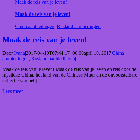
Maak de reis van je leven!
Maak de reis van je leven!
China aanbiedingen
,
Rusland aanbiedingen
Maak de reis van je leven!
Door
Ivana
|
2017-04-10T07:44:17+00:00
april 10, 2017
|
China
aanbiedingen
,
Rusland aanbiedingen
|
Maak de reis van je leven! Maak de reis van je leven en reis door de
mystieke China, het land van de Chinese Muur en de onvoorstelbare
collectie van het [...]
Lees meer