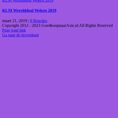
KLM Werelddeal Weken 2019
KLM Werelddeal Weken 2019
maart 21, 2019
|
0 Reacties
Copyright 2012 - 2023 GoedkoopnaarAzie.nl All Rights Reserved
Page load link
Ga naar de bovenkant