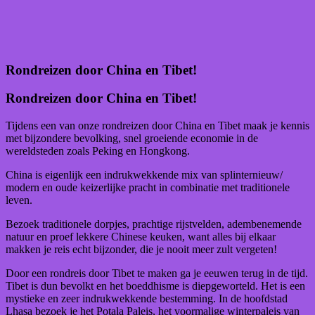
Rondreizen door China en Tibet!
Rondreizen door China en Tibet!
Tijdens een van onze rondreizen door China en Tibet maak je kennis
met bijzondere bevolking, snel groeiende economie in de
wereldsteden zoals Peking en Hongkong.
China is eigenlijk een indrukwekkende mix van splinternieuw/
modern en oude keizerlijke pracht in combinatie met traditionele
leven.
Bezoek traditionele dorpjes, prachtige rijstvelden, adembenemende
natuur en proef lekkere Chinese keuken, want alles bij elkaar
makken je reis echt bijzonder, die je nooit meer zult vergeten!
Door een rondreis door Tibet te maken ga je eeuwen terug in de tijd.
Tibet is dun bevolkt en het boeddhisme is diepgeworteld. Het is een
mystieke en zeer indrukwekkende bestemming. In de hoofdstad
Lhasa bezoek je het Potala Paleis, het voormalige winterpaleis van