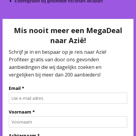
Entreegelden bij genoemde excursies inclusief