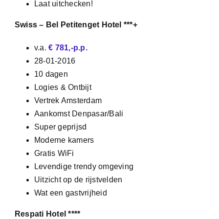
Laat uitchecken!
Swiss – Bel Petitenget Hotel ***+
v.a.
€ 781,-p.p.
28-01-2016
10 dagen
Logies & Ontbijt
Vertrek Amsterdam
Aankomst Denpasar/Bali
Super geprijsd
Moderne kamers
Gratis WiFi
Levendige trendy omgeving
Uitzicht op de rijstvelden
Wat een gastvrijheid
Respati Hotel ****