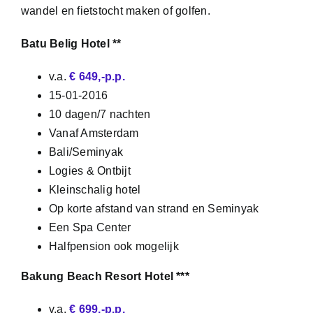
wandel en fietstocht maken of golfen.
Batu Belig Hotel **
v.a.
€ 649,-p.p.
15-01-2016
10 dagen/7 nachten
Vanaf Amsterdam
Bali/Seminyak
Logies & Ontbijt
Kleinschalig hotel
Op korte afstand van strand en Seminyak
Een Spa Center
Halfpension ook mogelijk
Bakung Beach Resort Hotel ***
v.a.
€ 699,-p.p.