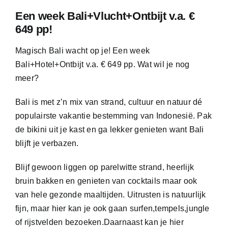
Een week Bali+Vlucht+Ontbijt v.a. €
649 pp!
Magisch Bali wacht op je! Een week
Bali+Hotel+Ontbijt v.a. € 649 pp. Wat wil je nog
meer?
Bali is met z’n mix van strand, cultuur en natuur dé
populairste vakantie bestemming van Indonesië. Pak
de bikini uit je kast en ga lekker genieten want Bali
blijft je verbazen.
Blijf gewoon liggen op parelwitte strand, heerlijk
bruin bakken en genieten van cocktails maar ook
van hele gezonde maaltijden. Uitrusten is natuurlijk
fijn, maar hier kan je ook gaan surfen,tempels,jungle
of rijstvelden bezoeken.Daarnaast kan je hier