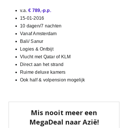
v.a.
€ 789,-p.p.
15-01-2016
10 dagen/7 nachten
Vanaf Amsterdam
Bali/ Sanur
Logies & Ontbijt
Vlucht met Qatar of KLM
Direct aan het strand
Ruime deluxe kamers
Ook half & volpension mogelijk