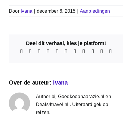
Door
Ivana
|
december 6, 2015
|
Aanbiedingen
Deel dit verhaal, kies je platform!
Facebook
X
Reddit
LinkedIn
WhatsApp
Telegram
Tumblr
Pinterest
Vk
Xing
E-
mail
Over de auteur:
Ivana
Author bij Goedkoopnaarazie.nl en
Deals4travel.nl . Uiteraard gek op
reizen.