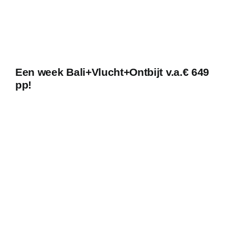
Een week Bali+Vlucht+Ontbijt v.a.€ 649
pp!