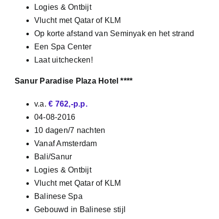
Logies & Ontbijt
Vlucht met Qatar of KLM
Op korte afstand van Seminyak en het strand
Een Spa Center
Laat uitchecken!
Sanur Paradise Plaza Hotel ****
v.a.
€ 762,-p.p.
04-08-2016
10 dagen/7 nachten
Vanaf Amsterdam
Bali/Sanur
Logies & Ontbijt
Vlucht met Qatar of KLM
Balinese Spa
Gebouwd in Balinese stijl