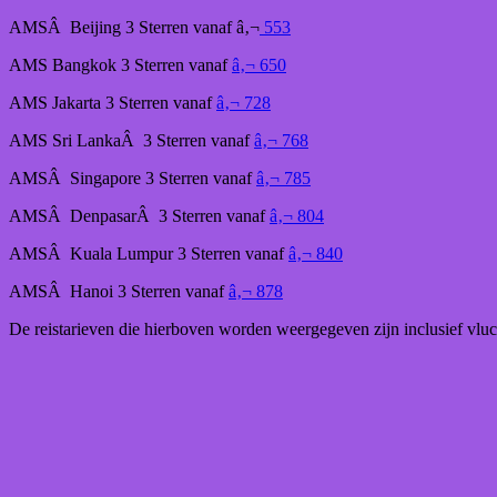
AMSÂ Beijing 3 Sterren vanaf â‚¬
553
AMS Bangkok 3 Sterren vanaf
â‚¬ 650
AMS Jakarta 3 Sterren vanaf
â‚¬ 728
AMS Sri LankaÂ 3 Sterren vanaf
â‚¬ 768
AMSÂ Singapore 3 Sterren vanaf
â‚¬ 785
AMSÂ DenpasarÂ 3 Sterren vanaf
â‚¬ 804
AMSÂ Kuala Lumpur 3 Sterren vanaf
â‚¬ 840
AMSÂ Hanoi 3 Sterren vanaf
â‚¬ 878
De reistarieven die hierboven worden weergegeven zijn inclusief vlucht