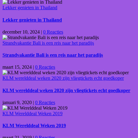
Lekker genieten in Thailand
Lekker genieten in Thailand
december 10, 2024
|
0 Reacties
Strandvakantie Bali is een reis naar het paradijs
Strandvakantie Bali is een reis naar het paradijs
maart 15, 2024
|
0 Reacties
KLM werelddeal weken 2020 zijn vliegtickets echt goedkoper
KLM werelddeal weken 2020 zijn vliegtickets echt goedkoper
januari 9, 2020
|
0 Reacties
KLM Werelddeal Weken 2019
KLM Werelddeal Weken 2019
maart 21, 2019
|
0 Reacties