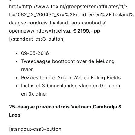
href=’http://www.fox.nl/groepsreizen/affiliates/tt/?
tt=1082_12_206430_&r=%2Frondreizen%2Fthailand
daagse-rondreis-thailand-laos-cambodja’
opennewwindow=true]
v.a. € 2199,- pp
[/standout-css3-button]
09-05-2016
Tweedaagse boottocht over de Mekong
rivier
Bezoek tempel Angor Wat en Killing Fields
Inclusief 3 binnenlandse vluchten,9x lunch
en 3x diner
25-daagse privérondreis Vietnam,Cambodja &
Laos
[standout-css3-button