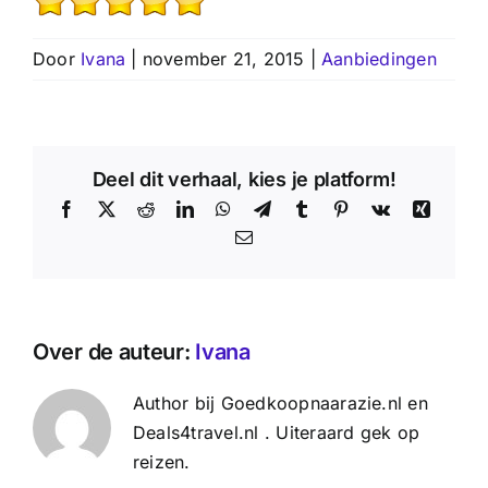
Door
Ivana
|
november 21, 2015
|
Aanbiedingen
Deel dit verhaal, kies je platform!
Facebook
X
Reddit
LinkedIn
WhatsApp
Telegram
Tumblr
Pinterest
Vk
Xing
E-
mail
Over de auteur:
Ivana
Author bij Goedkoopnaarazie.nl en
Deals4travel.nl . Uiteraard gek op
reizen.