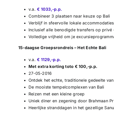
v.a.
€ 1033,-p.p.
Combineer 3 plaatsen naar keuze op Bali
Verblijf in sfeervolle lokale accommodaties,
Inclusief alle benodigde transfers op privé 
Volledige vrijheid om je excursieprogramma
15-daagse Groepsrondreis – Het Echte Bali
v.a.
€ 1129,-p.p.
Met extra korting toto € 100,-p.p.
27-05-2016
Ontdek het echte, traditionele gedeelte van
De mooiste tempelcomplexen van Bali
Reizen met een kleine groep
Uniek diner en zegening door Brahmaan Pr
Heerlijke stranddagen in het gezellige Sanu