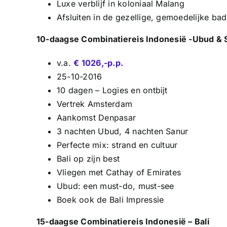
Luxe verblijf in koloniaal Malang
Afsluiten in de gezellige, gemoedelijke ba
10-daagse Combinatiereis Indonesië -Ubud & 
v.a.
€ 1026,-p.p.
25-10-2016
10 dagen – Logies en ontbijt
Vertrek Amsterdam
Aankomst Denpasar
3 nachten Ubud, 4 nachten Sanur
Perfecte mix: strand en cultuur
Bali op zijn best
Vliegen met Cathay of Emirates
Ubud: een must-do, must-see
Boek ook de Bali Impressie
15-daagse Combinatiereis Indonesië – Bali