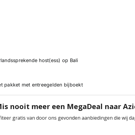
landssprekende host(ess) op Bali
t pakket met entreegelden bijboekt