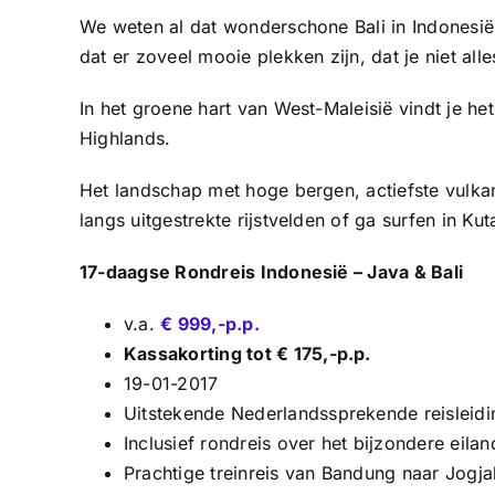
We weten al dat wonderschone Bali in Indonesië 
dat er zoveel mooie plekken zijn, dat je niet all
In het groene hart van West-Maleisië vindt je
Highlands.
Het landschap met hoge bergen, actiefste vulkan
langs uitgestrekte rijstvelden of ga surfen in Ku
17-daagse Rondreis Indonesië – Java & Bali
v.a.
€ 999,-p.p.
Kassakorting tot € 175,-p.p.
19-01-2017
Uitstekende Nederlandssprekende reisleidi
Inclusief rondreis over het bijzondere eilan
Prachtige treinreis van Bandung naar Jogja