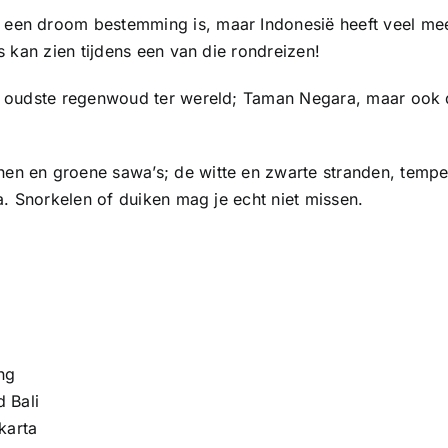
een droom bestemming is, maar Indonesië heeft veel meer 
es kan zien tijdens een van die rondreizen!
 het oudste regenwoud ter wereld; Taman Negara, maar oo
en en groene sawa’s; de witte en zwarte stranden, tempel
ta. Snorkelen of duiken mag je echt niet missen.
ng
d Bali
karta