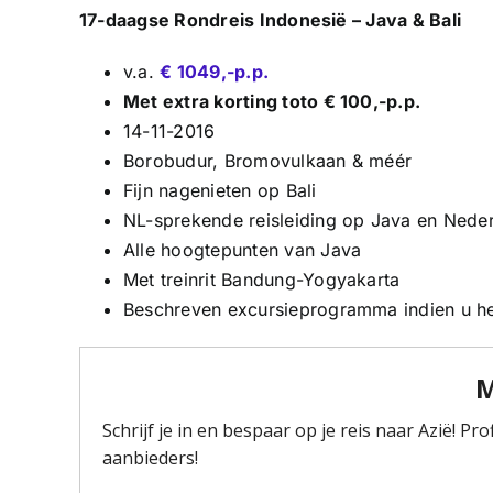
17-daagse Rondreis Indonesië – Java & Bali
v.a.
€ 1049,-p.p.
Met extra korting toto € 100,-p.p.
14-11-2016
Borobudur, Bromovulkaan & méér
Fijn nagenieten op Bali
NL-sprekende reisleiding op Java en Neder
Alle hoogtepunten van Java
Met treinrit Bandung-Yogyakarta
Beschreven excursieprogramma indien u he