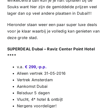
winkelcentra dan kun je je hart ophalen bij de
Souks want hier zijn de gemiddelde prijzen veel
lager dan op veel andere plaatsen in Dubai!!!
Hieronder staan weer een paar super luxe deals
voor je klaar waarbij je volledig kan genieten van
deze grote stad.
SUPERDEAL Dubai – Raviz Center Point Hotel
****
v.a.
€ 299,-p.p.
Alleen vertrek 31-05-2016
Vertrek Amsterdam
Aankomst Dubai
Reisduur 5 dagen
Vlucht, 4* hotel & ontbijt
Nergens voordeliger!