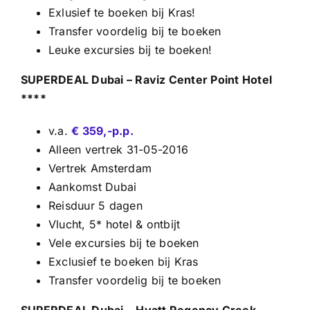
Exlusief te boeken bij Kras!
Transfer voordelig bij te boeken
Leuke excursies bij te boeken!
SUPERDEAL Dubai – Raviz Center Point Hotel
****
v.a.
€ 359,-p.p.
Alleen vertrek 31-05-2016
Vertrek Amsterdam
Aankomst Dubai
Reisduur 5 dagen
Vlucht, 5* hotel & ontbijt
Vele excursies bij te boeken
Exclusief te boeken bij Kras
Transfer voordelig bij te boeken
SUPERDEAL Dubai –
Hyatt Regency Creek