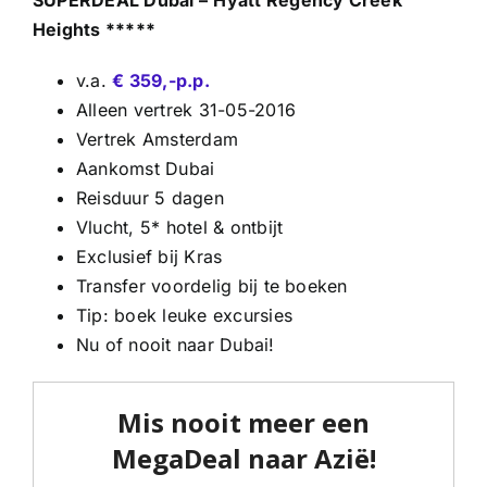
Heights *****
v.a.
€ 359,-p.p.
Alleen vertrek 31-05-2016
Vertrek Amsterdam
Aankomst Dubai
Reisduur 5 dagen
Vlucht, 5* hotel & ontbijt
Exclusief bij Kras
Transfer voordelig bij te boeken
Tip: boek leuke excursies
Nu of nooit naar Dubai!