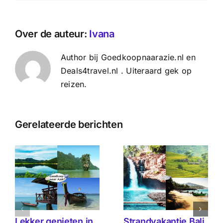
Over de auteur:
Ivana
Author bij Goedkoopnaarazie.nl en
Deals4travel.nl . Uiteraard gek op
reizen.
Gerelateerde berichten
Lekker genieten in
Strandvakantie Bali