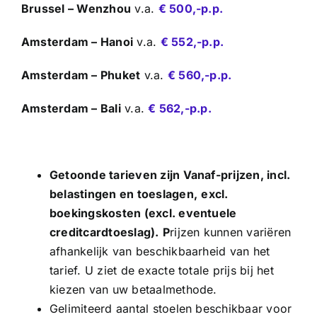
Brussel – Wenzhou
v.a.
€ 500,-p.p.
Amsterdam – Hanoi
v.a.
€ 552,-p.p.
Amsterdam – Phuket
v.a.
€ 560,-p.p.
Amsterdam – Bali
v.a.
€ 562,-p.p.
Getoonde tarieven zijn Vanaf-prijzen, incl.
belastingen en toeslagen,
excl.
boekingskosten (excl. eventuele
creditcardtoeslag).
P
rijzen kunnen variëren
afhankelijk van beschikbaarheid van het
tarief. U ziet de exacte totale prijs bij het
kiezen van uw betaalmethode.
Gelimiteerd aantal stoelen beschikbaar voor