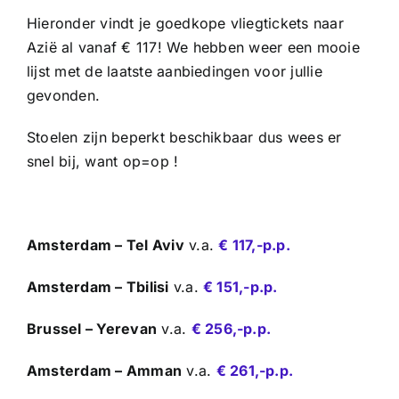
Hieronder vindt je goedkope vliegtickets naar
Azië al vanaf € 117! We hebben weer een mooie
lijst met de laatste aanbiedingen voor jullie
gevonden.
Stoelen zijn beperkt beschikbaar dus wees er
snel bij, want op=op !
Amsterdam – Tel Aviv
v.a.
€ 117,-p.p.
Amsterdam – Tbilisi
v.a.
€ 151,-p.p.
Brussel – Yerevan
v.a.
€ 256,-p.p.
Amsterdam – Amman
v.a.
€ 261,-p.p.