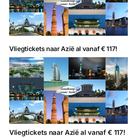
Vliegtickets naar Azië al vanaf € 117!
Vliegtickets naar Azië al vanaf € 117!